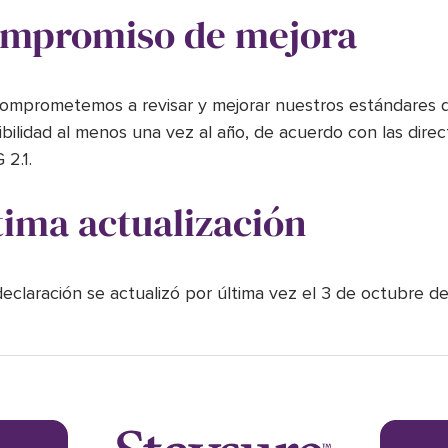
mpromiso de mejora
omprometemos a revisar y mejorar nuestros estándares 
ibilidad al menos una vez al año, de acuerdo con las direc
2.1.
tima actualización
declaración se actualizó por última vez el 3 de octubre d