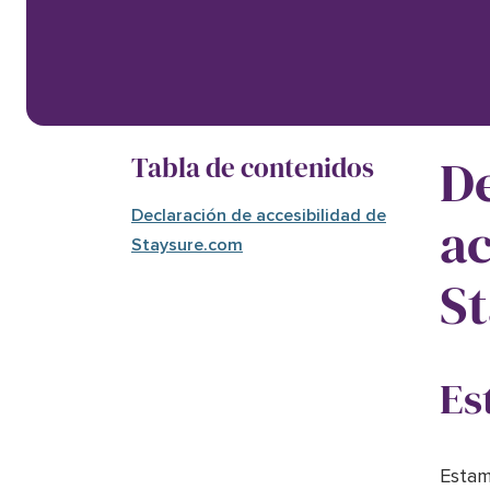
De
Tabla de contenidos
Declaración de accesibilidad de
ac
Staysure.com
S
Es
Estam