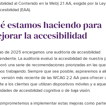
ibilidad al Contenido en la Web) 2.1 AA, exigida por la Le
esibilidad (EAA).
é estamos haciendo para
jorar la accesibilidad
nio de 2025 encargamos una auditoría de accesibilidad
endiente. La auditoría evaluó la accesibilidad de nuestra
boró una serie de recomendaciones priorizadas en las que
os trabajando. Siempre que sea posible, aspiraremos a al
a versión más reciente de las WCAG 2.2 AA para ofrecer 
e a los clientes que utilizan dispositivos móviles y a aque
dades de accesibilidad cognitiva o de baja visión.
omprometemos a implementar estas mejoras como parte