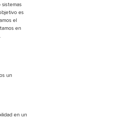
 sistemas
objetivo es
lamos el
stamos en
.
nos un
ilidad en un