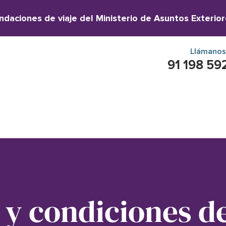
daciones de viaje del Ministerio de Asuntos Exterior
Llámanos
91 198 59
y condiciones d