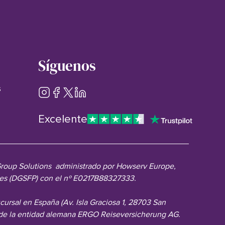
Síguenos
s
Excelente
 Group Solutions administrado por Howserv Europe,
ones (DGSFP) con el nº E0217B88327333.
rsal en España (Av. Isla Graciosa 1, 28703 San
 de la entidad alemana ERGO Reiseversicherung AG.