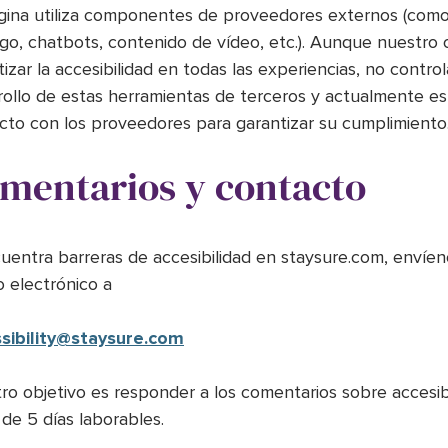
gina utiliza componentes de proveedores externos (como
go, chatbots, contenido de vídeo, etc.). Aunque nuestro 
izar la accesibilidad en todas las experiencias, no contro
rollo de estas herramientas de terceros y actualmente e
cto con los proveedores para garantizar su cumplimiento
mentarios y contacto
cuentra barreras de accesibilidad en staysure.com, envíe
o electrónico a
sibility@staysure.com
ro objetivo es responder a los comentarios sobre accesib
 de 5 días laborables.