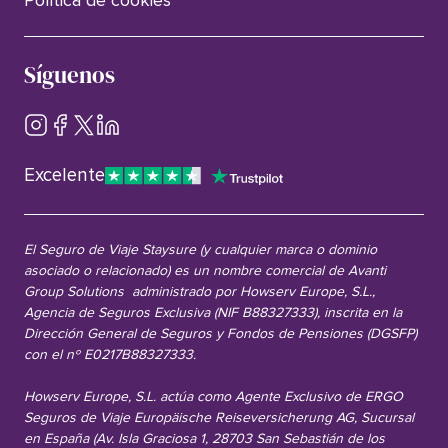
Política de cookies
Síguenos
Excelente
El Seguro de Viaje Staysure (y cualquier marca o dominio
asociado o relacionado) es un nombre comercial de Avanti
Group Solutions administrado por Howserv Europe, S.L.,
Agencia de Seguros Exclusiva (NIF B88327333), inscrita en la
Dirección General de Seguros y Fondos de Pensiones (DGSFP)
con el nº E0217B88327333.
Howserv Europe, S.L. actúa como Agente Exclusivo de ERGO
Seguros de Viaje Europäische Reiseversicherung AG, Sucursal
en España (Av. Isla Graciosa 1, 28703 San Sebastián de los