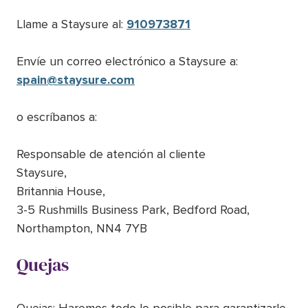
Llame a Staysure al:
910973871
Envíe un correo electrónico a Staysure a:
spain@staysure.com
o escríbanos a:
Responsable de atención al cliente
Staysure,
Britannia House,
3-5 Rushmills Business Park, Bedford Road,
Northampton, NN4 7YB
Quejas