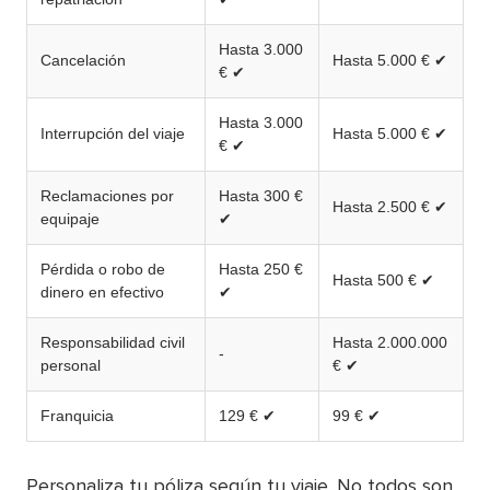
Hasta 3.000
Cancelación
Hasta 5.000 € ✔
€ ✔
Hasta 3.000
Interrupción del viaje
Hasta 5.000 € ✔
€ ✔
Reclamaciones por
Hasta 300 €
Hasta 2.500 € ✔
equipaje
✔
Pérdida o robo de
Hasta 250 €
Hasta 500 € ✔
dinero en efectivo
✔
Responsabilidad civil
Hasta 2.000.000
-
personal
€ ✔
Franquicia
129 € ✔
99 € ✔
Personaliza tu póliza según tu viaje. No todos son