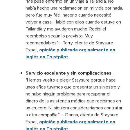
"Me puse enfermo en un viaje a Tailandia. No
había hecho una reclamación en mi vida por nada,
pero fue muy fácil hacerlo cuando necesité
volver a casa. Hablé con ellos cuando estuve en
Tailandia y me ayudaron mucho. Recibí el
reembolso según lo previsto. Muy
recomendables". - Terry, cliente de Staysure
Expat,
opinión publicada orginalmente en
inglés en Trustpilot
Servicio excelente y sin complicaciones.
"Hemos vuelto a elegir Staysure porque hace
unos años tuvimos que presentar un siniestro y
no hubo ningún problema para recuperar el
dinero de la
asistencia médica que recibimos en
un crucero. Ni siquiera consideraríamos contratar
a otra compañía.” – Donna, clienta de Staysure
Expat,
opinión publicada orginalmente en
inglés en Trustpilot