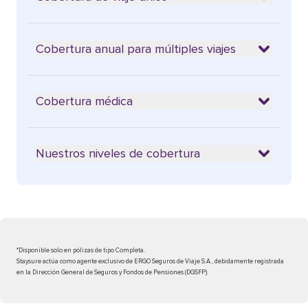
Cobertura anual para múltiples viajes
Cobertura médica
Nuestros niveles de cobertura
*Disponible solo en pólizas de tipo Completa.
Staysure actúa como agente exclusivo de ERGO Seguros de Viaje S.A., debidamente registrada
en la Dirección General de Seguros y Fondos de Pensiones (DGSFP).