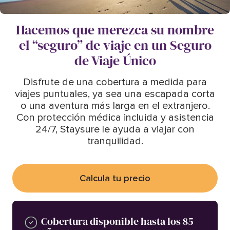
Hacemos que merezca su nombre
el “seguro” de viaje en un Seguro
de Viaje Único
Disfrute de una cobertura a medida para
viajes puntuales, ya sea una escapada corta
o una aventura más larga en el extranjero.
Con protección médica incluida y asistencia
24/7, Staysure le ayuda a viajar con
tranquilidad.
Calcula tu precio
Cobertura disponible hasta los 85